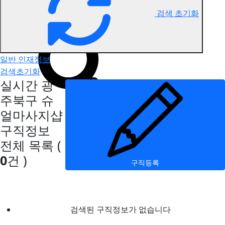
검색 초기화
광주북구 슈얼마사지 구직정보
일반 인재정보
검색초기화
실시간 광
주북구 슈
얼마사지샵
구직정보
전체 목록
(
0
건 )
구직등록
검색된 구직정보가 없습니다