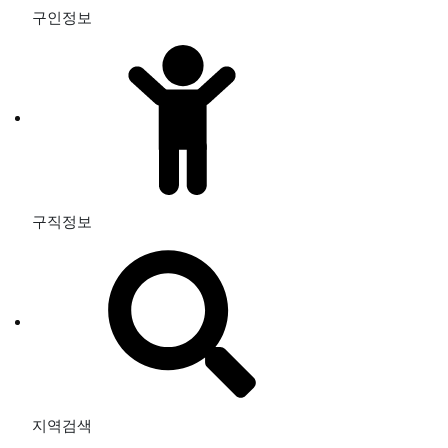
구인정보
구직정보
지역검색