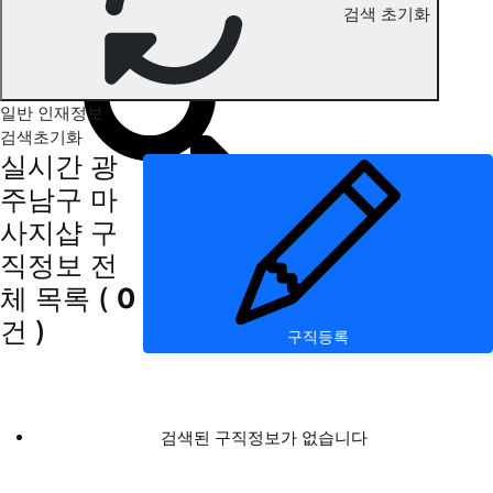
검색 초기화
광주남구 마사지 구직정보
일반 인재정보
검색초기화
실시간 광
주남구 마
사지샵 구
직정보
전
체 목록
(
0
건 )
구직등록
검색된 구직정보가 없습니다