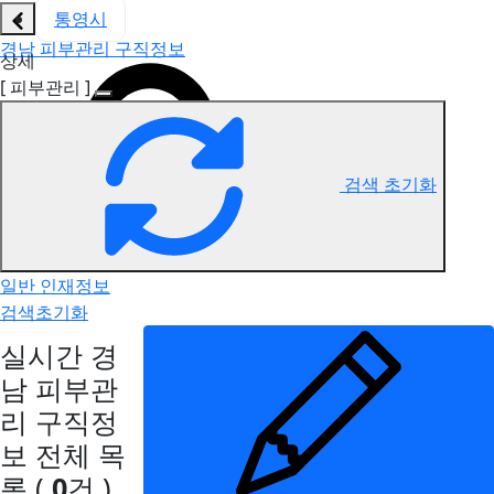
통영시
경남 피부관리 구직정보
상세
[ 피부관리 ]
검색 초기화
일반 인재정보
검색초기화
실시간 경
남 피부관
리 구직정
보
전체 목
록
(
0
건 )