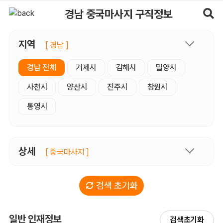
경남중국마사지 구직정보, 내 주변 구직자 정보 - 마사지알바
경남 중국마사지 구직정보
지역
[ 경남 ]
경남 전체
거제시
김해시
밀양시
사천시
양산시
진주시
창원시
통영시
상세
[ 중국마사지 ]
검색 초기화
일반 인재정보
검색초기화