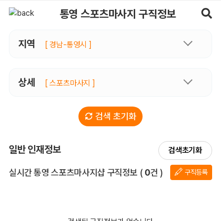
통영스포츠마사지 구직정보, 내 주변 구직자 정보 - 마사지알바
통영 스포츠마사지 구직정보
지역
[ 경남-통영시 ]
상세
[ 스포츠마사지 ]
검색 초기화
일반 인재정보
검색초기화
전체 목록
실시간 통영 스포츠마사지샵 구직정보
(
0
건 )
구직등록