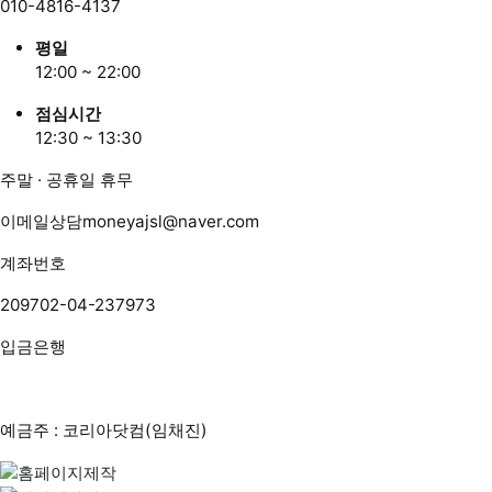
010-4816-4137
평일
12:00 ~ 22:00
점심시간
12:30 ~ 13:30
주말 · 공휴일 휴무
이메일상담
moneyajsl@naver.com
계좌번호
209702-04-237973
입금은행
예금주 : 코리아닷컴(임채진)