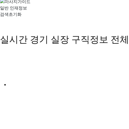
일반 인재정보
검색초기화
실시간 경기 실장 구직정보
전체