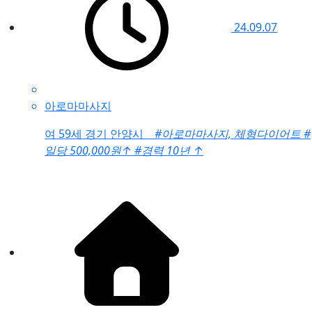
24.09.07
아로마마사지
여
59세 경기 안양시
#아로마마사지, 체형다이어트
#
일당 500,000원
↑
#경력 10년
↑