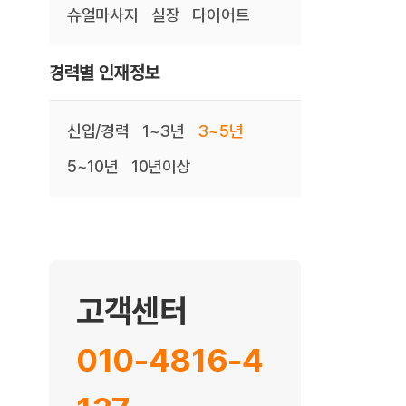
슈얼마사지
실장
다이어트
경력별 인재정보
신입/경력
1~3년
3~5년
5~10년
10년이상
고객센터
010-4816-4