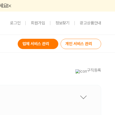
세요!
로그인
회원가입
정보찾기
광고상품안내
업체 서비스 관리
개인 서비스 관리
구직등록