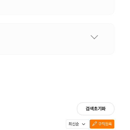
검색초기화
구직등록