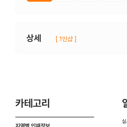
상세
[ 1인샵 ]
카테고리
실
지역별 인재정보