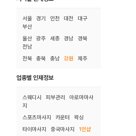
서울
경기
인천
대전
대구
부산
울산
광주
세종
경남
경북
전남
전북
충북
충남
강원
제주
업종별 인재정보
스웨디시
피부관리
아로마마사
지
스포츠마사지
카운터
왁싱
타이마사지
중국마사지
1인샵