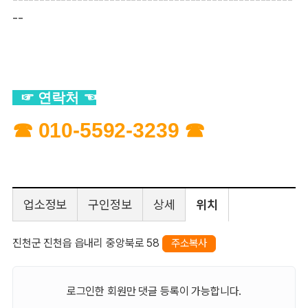
--
☞ 연락처 ☜
☎
010-5592-3239
☎
업소정보
구인정보
상세
위치
진천군 진천읍 읍내리 중앙북로 58
주소복사
로그인한 회원만 댓글 등록이 가능합니다.