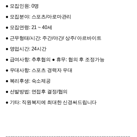
● 모집인원: 0명
● 모집분야: 스포츠/아로마관리
● 모집연령: 21 ~ 40세
● 근무형태/시간: 주간/야간/ 상주/ 아르바이트
● 영업시간: 24시간
● 급여사항: 추후협의 ● 휴무: 협의 후 조정가능
● 우대사항: 스포츠 경력자 우대
● 복리후생: 숙소제공
● 선발방법: 면접후 결정/협의
● 기타: 직원복지에 최대한 신경써드립니다
----------------------------------------------------