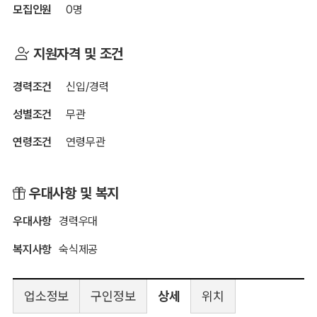
모집인원
0명
지원자격 및 조건
경력조건
신입/경력
성별조건
무관
연령조건
연령무관
우대사항 및 복지
우대사항
경력우대
복지사항
숙식제공
업소정보
구인정보
상세
위치