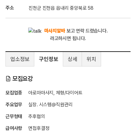
주소
진천군 진천읍 읍내리 중앙북로 58
마사지알바
보고 연락 드렸습니다.
라고하시면 됩니다.
업소정보
구인정보
상세
위치
샤넬마사지
모집요강
모집업종
아로마마사지, 체형/다이어트
주요업무
실장. 시스템@직원관리
근무형태
추후협의
급여사항
면접후결정