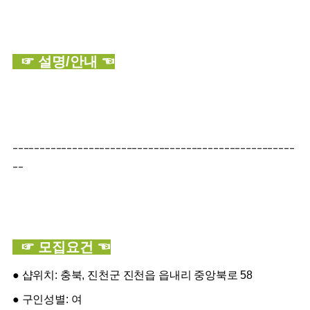
☞ 설명/안내 ☜
----------------------------------------------------
--
☞ 모집요건 ☜
● 샵위치: 충북, 진천군 진천읍 읍내리 중앙북로 58
● 구인성별: 여