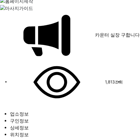
카운터 실장 구합니다
1,813
조회
업소정보
구인정보
상세정보
위치정보