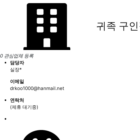
귀족
구인
0 관심업체 등록
담당자
실장*
이메일
drkoo1000@hanmail.net
연락처
(제휴 대기중)