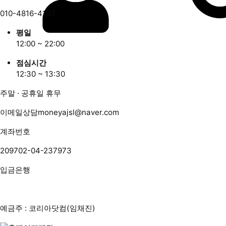
010-4816-4137
평일
12:00 ~ 22:00
점심시간
12:30 ~ 13:30
주말 · 공휴일 휴무
이메일상담
moneyajsl@naver.com
계좌번호
209702-04-237973
입금은행
예금주 : 코리아닷컴(임채진)