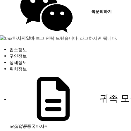
톡문의하기
마사지알바
보고 연락 드렸습니다. 라고하시면 됩니다.
업소정보
구인정보
상세정보
위치정보
귀족
모
모집업종
중국마사지