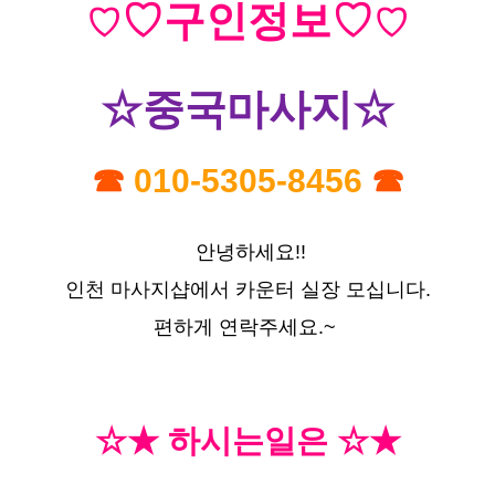
♡구인정보♡
♡
♡
☆중국마사지☆
☎
010-5305-8456
☎
안녕하세요!!
인천 마사지샵에서 ​​카운터 실장 모십니다.
편하게 연락주세요.~
☆★ 하시는일은 ☆★