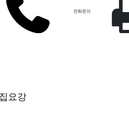
전화문의
집요강