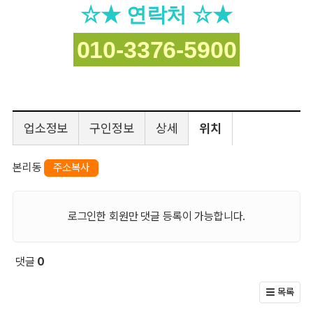
☆★ 연락처 ☆★
010-3376-5900
업소정보
구인정보
상세
위치
본리동
주소복사
로그인한 회원만 댓글 등록이 가능합니다.
댓글
0
회원 문의 및 댓글
목록