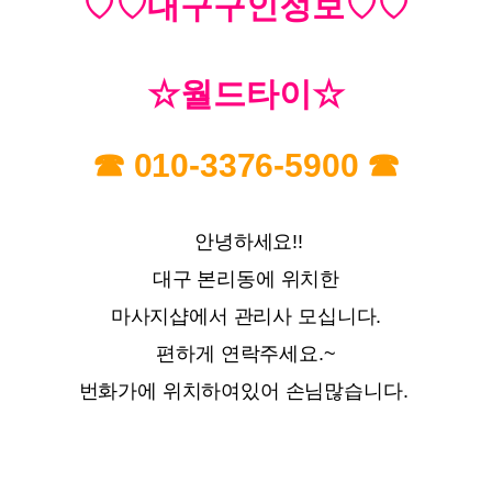
♡
♡대구구인정보♡
♡
☆월드타이☆
☎
010-3376-5900
☎
안녕하세요!!
대구 본리동에 위치한
마사지샵에서 ​​관리사 모십니다.
편하게 연락주세요.~
번화가에 위치하여있어 손님많습니다.