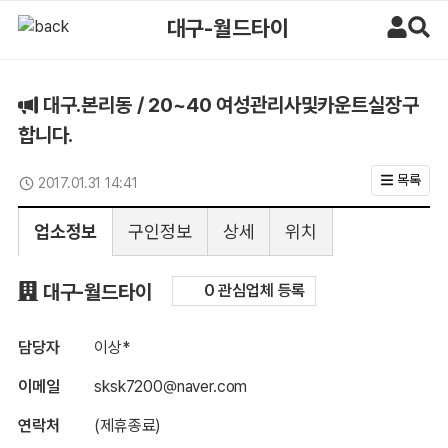
대구.본리동 / 20~40 여성관리사및카운트실장구합니다. > 구인정보 |
대구-월드타이
대구.본리동 / 20~40 여성관리사및카운트실장구
합니다.
목록
2017.01.31 14:41
업데이트일
업소정보
구인정보
상세
위치
구인정보
대구-월드타이
0 관심업체 등록
담당자
이상*
이메일
sksk7200@naver.com
연락처
(제휴종료)