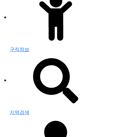
구직정보
지역검색