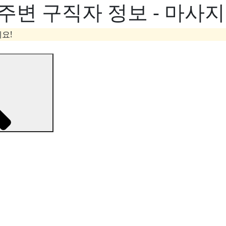
주변 구직자 정보 - 마사
요!