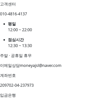
고객센터
010-4816-4137
평일
12:00 ~ 22:00
점심시간
12:30 ~ 13:30
주말 · 공휴일 휴무
이메일상담
moneyajsl@naver.com
계좌번호
209702-04-237973
입금은행