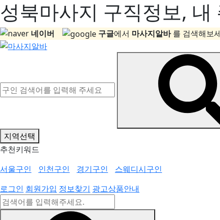
성북마사지 구직정보, 내 
네이버
구글
에서
마사지알바
를 검색해보세
지역선택
추천키워드
서울구인
인천구인
경기구인
스웨디시구인
로그인
회원가입
정보찾기
광고상품안내