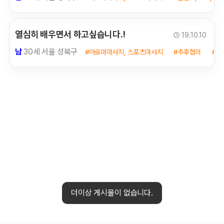
열심히 배우면서 하고싶습니다.!
19.10.10
남
30세 서울 성북구
#아로마마사지, 스포츠마사지
#추후협의
#신
더이상 게시물이 없습니다.