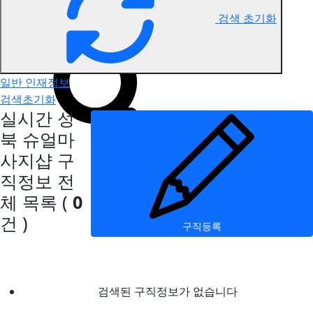
검색 초기화
성북 슈얼마사지 구직정보
일반 인재정보
검색초기화
실시간 성
북 슈얼마
사지샵 구
직정보
전
체 목록
(
0
건 )
구직등록
검색된 구직정보가 없습니다