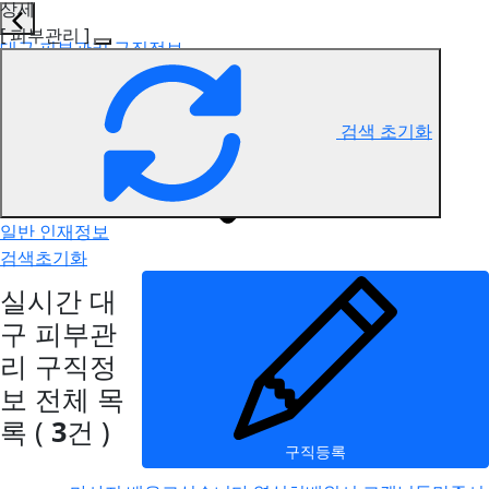
상세
[ 피부관리 ]
대구 피부관리 구직정보
검색 초기화
일반 인재정보
검색초기화
실시간 대
구 피부관
리 구직정
보
전체 목
록
(
3
건 )
구직등록