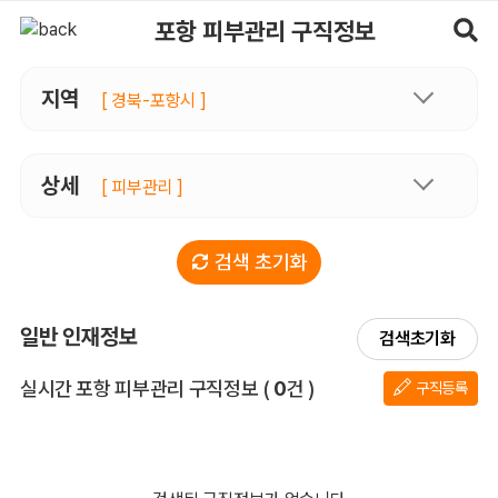
포항피부관리 구직정보, 내 주변 구직자 정보 - 마사지알바
포항 피부관리 구직정보
지역
[ 경북-포항시 ]
상세
[ 피부관리 ]
검색 초기화
일반 인재정보
검색초기화
전체 목록
실시간 포항 피부관리 구직정보
(
0
건 )
구직등록