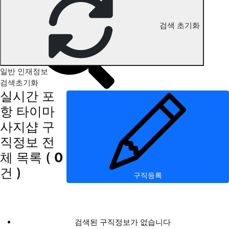
포항 타이마사지 구직정보
검색 초기화
일반 인재정보
검색초기화
실시간 포
항 타이마
사지샵 구
직정보
전
체 목록
(
0
건 )
구직등록
검색된 구직정보가 없습니다