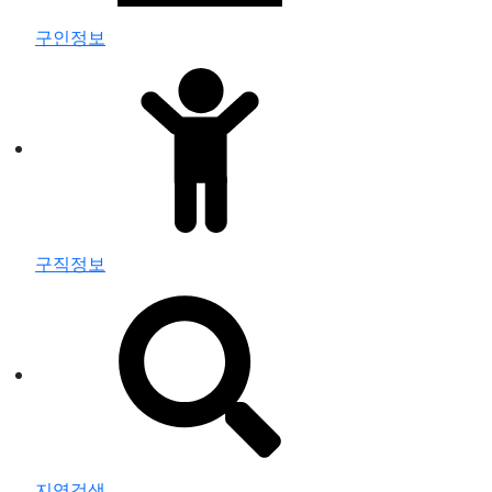
구인정보
구직정보
지역검색