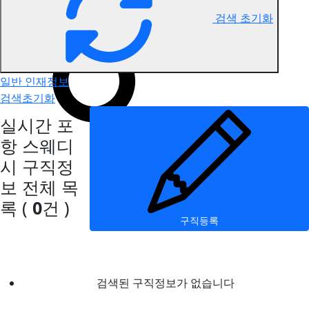
검색 초기화
포항 스웨디시 구직정보
일반 인재정보
검색초기화
실시간 포
항 스웨디
시 구직정
보
전체 목
록
(
0
건 )
구직등록
검색된 구직정보가 없습니다