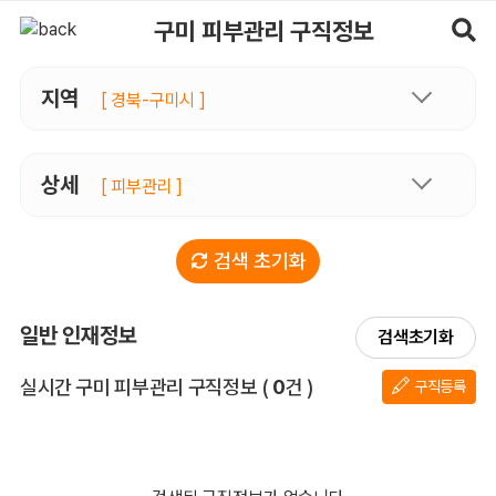
구미피부관리 구직정보, 내 주변 구직자 정보 - 마사지알바
구미 피부관리 구직정보
지역
[ 경북-구미시 ]
상세
[ 피부관리 ]
검색 초기화
일반 인재정보
검색초기화
전체 목록
실시간 구미 피부관리 구직정보
(
0
건 )
구직등록