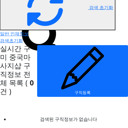
검색 초기화
구미 중국마사지 구직정보
일반 인재정보
검색초기화
실시간 구
미 중국마
사지샵 구
직정보
전
체 목록
(
0
건 )
구직등록
검색된 구직정보가 없습니다