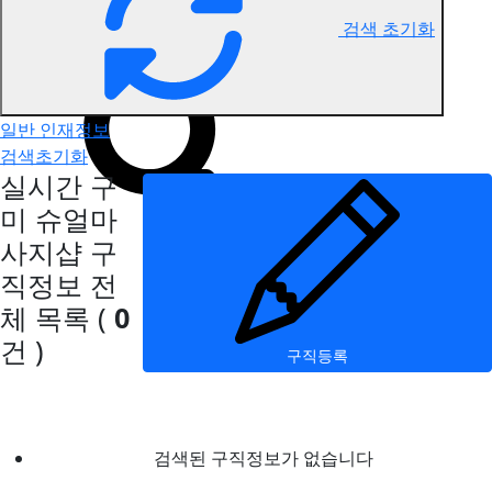
검색 초기화
구미 슈얼마사지 구직정보
일반 인재정보
검색초기화
실시간 구
미 슈얼마
사지샵 구
직정보
전
체 목록
(
0
건 )
구직등록
검색된 구직정보가 없습니다