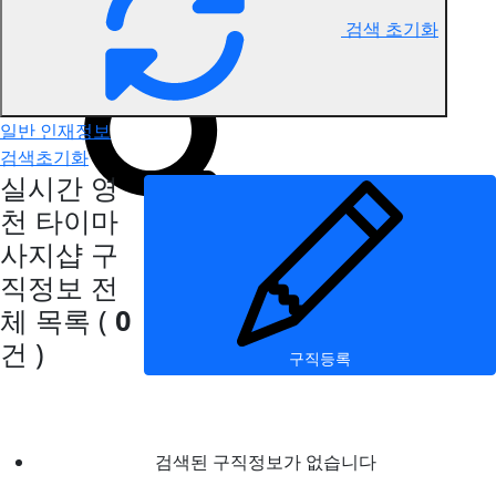
검색 초기화
영천 타이마사지 구직정보
일반 인재정보
검색초기화
실시간 영
천 타이마
사지샵 구
직정보
전
체 목록
(
0
건 )
구직등록
검색된 구직정보가 없습니다