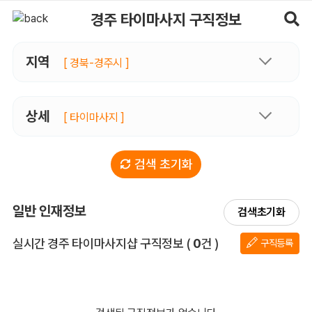
경주타이마사지 구직정보, 내 주변 구직자 정보 - 마사지알바
경주 타이마사지 구직정보
지역
[ 경북-경주시 ]
상세
[ 타이마사지 ]
검색 초기화
일반 인재정보
검색초기화
전체 목록
실시간 경주 타이마사지샵 구직정보
(
0
건 )
구직등록