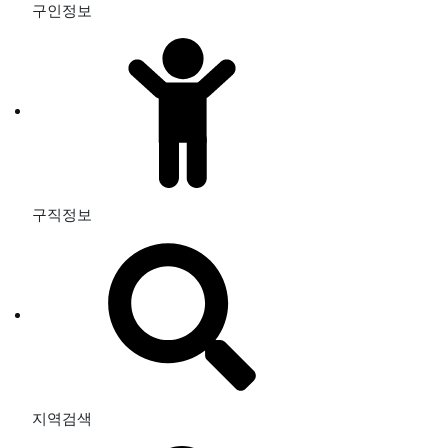
구인정보
구직정보
지역검색