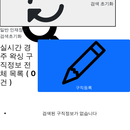
검색 초기화
경주 왁싱 구직정보
일반 인재정보
검색초기화
실시간 경
주 왁싱 구
직정보
전
체 목록
(
0
건 )
구직등록
검색된 구직정보가 없습니다