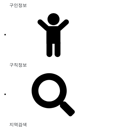
구인정보
구직정보
지역검색