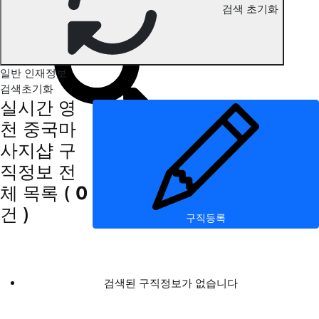
검색 초기화
영천 중국마사지 구직정보
일반 인재정보
검색초기화
실시간 영
천 중국마
사지샵 구
직정보
전
체 목록
(
0
건 )
구직등록
검색된 구직정보가 없습니다