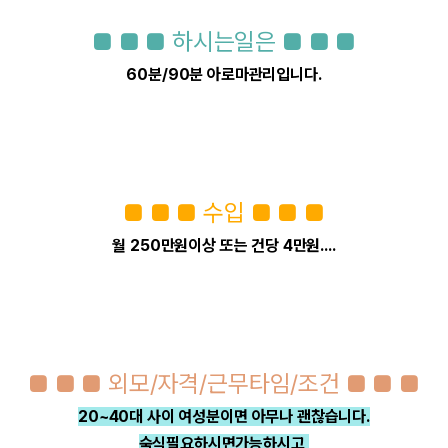
■ ■ ■ 하시는일은 ■ ■ ■
60분/90분 아로마관리입니다.
■ ■ ■ 수입 ■ ■ ■
월 250만원이상 또는 건당 4만원....
■ ■ ■ 외모/자격/근무타임/조건 ■ ■ ■
20~40대 사이 여성분이면 아무나 괜찮습니다.
숙식필요하시면가능하시고,