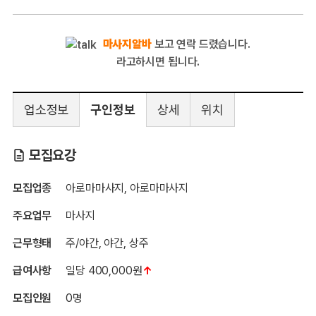
마사지알바
보고 연락 드렸습니다.
라고하시면 됩니다.
업소정보
구인정보
상세
위치
핫콥
모집요강
모집업종
아로마마사지, 아로마마사지
주요업무
마사지
근무형태
주/야간, 야간, 상주
급여사항
일당 400,000원
↑
모집인원
0명