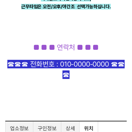
근무타임은 오전/오후/야간조 선택가능하십니다.
■ ■ ■ 연락처 ■ ■ ■
☎☎☎ 전화번호 : 010-0000-0000 ☎☎
☎
업소정보
구인정보
상세
위치