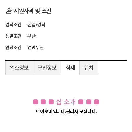
지원자격 및 조건
경력조건
신입/경력
성별조건
무관
연령조건
연령무관
업소정보
구인정보
상세
위치
■ ■ ■ 샵 소개 ■ ■ ■
**아로마입니다.관리사 모십니다.