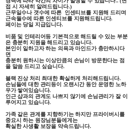
경력에 따라 약간의 차이가 발생할 수 있습니다
.. (
면
접 시 자세히 알려드립니다
.)
근무일수나 갯수에 따른
인센티브를 지원해 드리며
근속월수에 따른 인센티브를 지원해드립니다
.
페이는 당일 지급입니다
.
비품 및 인테리어등 기본적으로 해드릴 수 있는 부분
은 충분히 지원을 해드리고 있습니다
.
본인이 일하고자 하는 의욕과 마인드가 충만하시다
면
충분히 원하시는 이상만큼의
손님이 방문한다는 점
을 말씀 드리고 싶습니다
.
블랙 진상 처리 최대한 확실하게 처리해드립니다
.
손님들에 대한 관리등이 오랜시간 동안 운영한 노하
우가 쌓여있습니다
.
인근 샵과의 관계도 나쁘지 않기에 손님관리가 잘 이
루어지고 있습니다
.
가족 같은 관계를 지향하기는 하지만 프라이버시를
중요시 하는 원장님분들에게는
확실한 사생활 보장을 약속드립니다
.