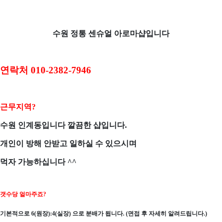
수원 정통 센슈얼 아로마샵입니다
연락처
010-2382-7946
근무지역
?
수원 인계동입니다 깔끔한 샵입니다
.
개인이 방해 안받고 일하실 수 있으시며
먹자 가능하십니다
^^
갯수당 얼마주죠
?
기본적으로
6(
원장
):4(
실장
)
으로 분배가 됩니다
. (
면접 후 자세히 알려드립니다
.)