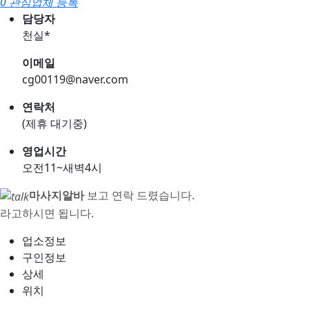
0 관심업체 등록
담당자
천실*
이메일
cg00119@naver.com
연락처
(제휴 대기중)
영업시간
오전11~새벽4시
마사지알바
보고 연락 드렸습니다.
라고하시면 됩니다.
업소정보
구인정보
상세
위치