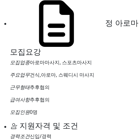
정 아로마
모집요강
모집업종
아로마마사지, 스포츠마사지
주요업무
건식,아로마, 스웨디시 마사지
근무형태
추후협의
급여사항
추후협의
모집인원
0명
지원자격 및 조건
경력조건
신입/경력