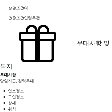
성별조건
여
연령조건
연령무관
우대사항 및
복지
우대사항
당일지급, 경력우대
업소정보
구인정보
상세
위치