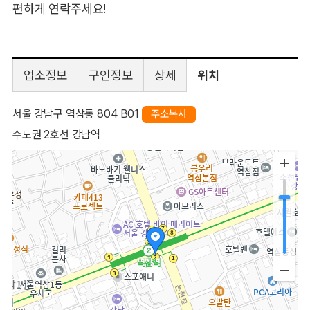
편하게 연락주세요!
업소정보
구인정보
상세
위치
서울 강남구 역삼동 804 B01
주소복사
수도권 2호선 강남역