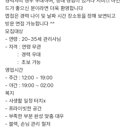
경력자의 경우 우대하며, 응대 경험이 있거나 서비스 마인
드가 좋으신 분이라면 더욱 환영합니다
몁접은 경력 나이 및 날짜 시간 장소등을 정해 보면되고
방문 면접 가능합니다 ^^
모집대상
- 연령 : 20~35세 관리사님
- 자격 : 연령 무관
: 경력 우대
: 초보 가능
영업시간
- 주간 : 12:00 ~ 19:00
- 야간 : 19:00 ~ 02:00
복지
- 사생활 일정 터치x
- 프라이빗한 공간
- 부족한 부분 완성 맞춤 대우
- 블랙, 손님 관리 철저