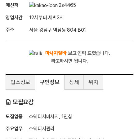
메신저
2s4465
영업시간
12시부터 새벽2시
주소
서울 강남구 역삼동 804 B01
마사지알바
보고 연락 드렸습니다.
라고하시면 됩니다.
업소정보
구인정보
상세
위치
강남 이슬스웨디시
모집요강
모집업종
스웨디시마사지, 1인샵
주요업무
스웨디시관리