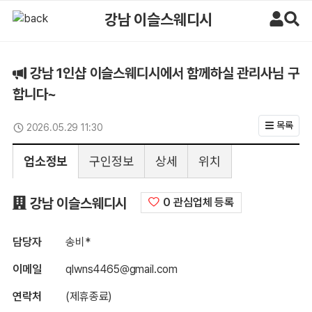
강남 1인샵 이슬스웨디시에서 함께하실 관리사님 구합니다~ > 구인정보 
강남 이슬스웨디시
강남 1인샵 이슬스웨디시에서 함께하실 관리사님 구
합니다~
목록
2026.05.29 11:30
업데이트일
업소정보
구인정보
상세
위치
구인정보
강남 이슬스웨디시
0 관심업체 등록
담당자
송비*
이메일
qlwns4465@gmail.com
연락처
(제휴종료)