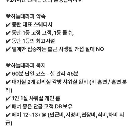
❤️하늘테라피 약속
✔️ 동탄 대표 스웨디시
✔️ 동탄 1등 고정 고객, 1등 콜수,
✔️ 동탄 1등의 최고시설
✔️ 일에만 집중하는 출근,사생활 간섭 절대 NO
❤️하늘테라피 복지
✔️ 60분 단일 코스 - 실 관리 45분
✔️ 대기실 2개 관리실 각방 샤워실 완비 (비 흡연 / 흡연 분
리)
✔️ 1인 1실 샤워실 개인 룸
✔️ 매너 좋은 단골 고객 DB 보유
✔️ 페이 12~13+@ (만근비,지명비,연장비,식비,차비 지
급)