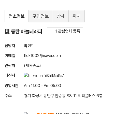
업소정보
구인정보
상세
위치
구인정보
동탄 하늘테라피
1 관심업체 등록
담당자
박성*
이메일
tlqk1002@naver.com
연락처
(제휴종료)
메신저
mkmk8887
영업시간
Am 11:00~ Am 05:00
주소
경기 화성시 동탄구 반송동 88-11 씨티플러스 6층