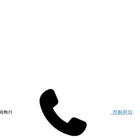
전화문의
의하기