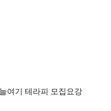
오늘여기 테라피
모집요강