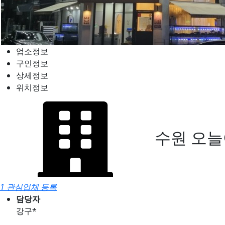
업소정보
구인정보
상세정보
위치정보
수원 오늘
1 관심업체 등록
담당자
강구*