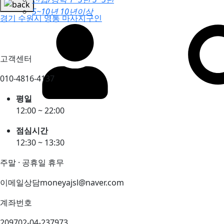
5~10년
10년이상
경기 수원시 영통 마사지구인
고객센터
010-4816-4137
평일
12:00 ~ 22:00
점심시간
12:30 ~ 13:30
주말 · 공휴일 휴무
이메일상담
moneyajsl@naver.com
계좌번호
209702-04-237973