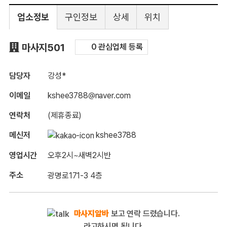
업소정보
구인정보
상세
위치
구인정보
마사지501
0 관심업체 등록
담당자
강성*
이메일
kshee3788@naver.com
연락처
(제휴종료)
메신저
kshee3788
영업시간
오후2시~새벽2시반
주소
광명로171-3 4층
마사지알바
보고 연락 드렸습니다.
라고하시면 됩니다.