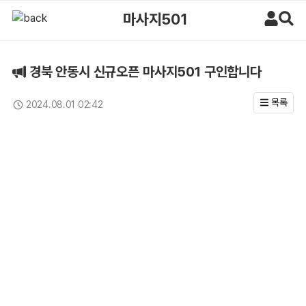
경북 안동시 신규오픈 마사지501 구인합니다 > 구인정보 | 마사지알바
마사지501
경북 안동시 신규오픈 마사지501 구인합니다
목록
2024.08.01 02:42
업데이트일