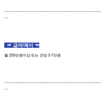
----------------------------------------------------
--
☞ 급여/페이 ☜
월 250만원이상 또는 건당 3-7만원
----------------------------------------------------
--