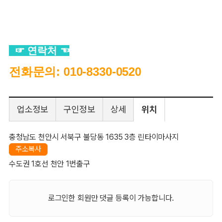
☞ 연락처 ☜
전화문의: 010-8330-0520
업소정보
구인정보
상세
위치
충청남도 천안시 서북구 불당동 1635 3층 린타이마사지
주소복사
수도권 1호선 천안 1번출구
로그인한 회원만 댓글 등록이 가능합니다.