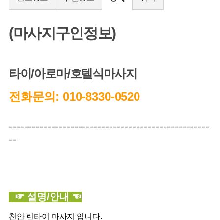
(마사지구인정보)
타이/아로마/호텔식마사지
전화문의: 010-8330-0520
----------------------------------------------------
--
☞ 설명/안내 ☜
천안 린타이 마사지 입니다.