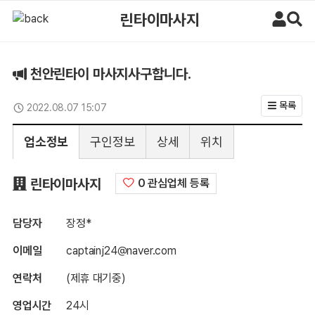
천안린타이 마사지사구합니다. > 구인정보 | 마사지알바
린타이마사지
천안린타이 마사지사구합니다.
목록
2022.08.07 15:07
업데이트일
업소정보
구인정보
상세
위치
구인정보
린타이마사지
0 관심업체 등록
담당자
장정*
이메일
captainj24@naver.com
연락처
(제휴 대기중)
영업시간
24시