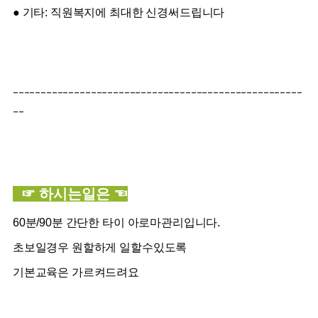
● 기타: 직원복지에 최대한 신경써드립니다
----------------------------------------------------
--
☞ 하시는일은 ☜
60분/90분 간단한 타이 아로마관리입니다.
초보일경우 원할하게 일할수있도록
기본교육은 가르켜드려요