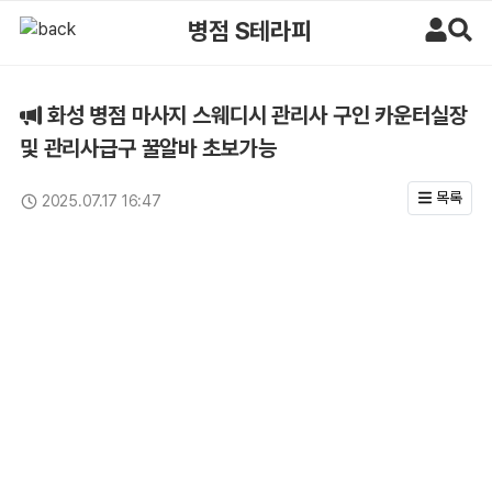
화성 병점 마사지 스웨디시 관리사 구인 카운터실장 및 관리사급구 꿀알바
병점 S테라피
화성 병점 마사지 스웨디시 관리사 구인 카운터실장
및 관리사급구 꿀알바 초보가능
목록
2025.07.17 16:47
업데이트일