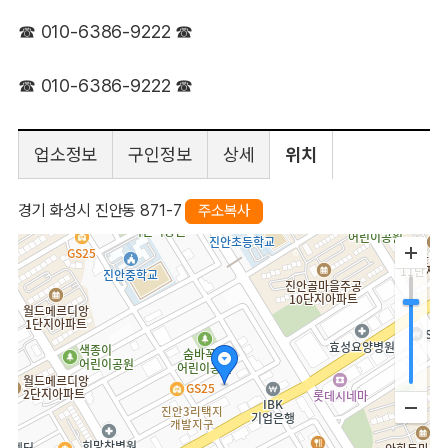
☎ 010-6386-9222 ☎
☎ 010-6386-9222 ☎​
업소정보
구인정보
상세
위치
경기 화성시 진안동 871-7
주소복사