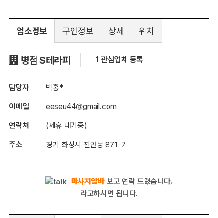
업소정보
구인정보
상세
위치
구인정보
병점 S테라피
1 관심업체 등록
담당자
박홍*
이메일
eeseu44@gmail.com
연락처
(제휴 대기중)
주소
경기 화성시 진안동 871-7
마사지알바
보고 연락 드렸습니다.
라고하시면 됩니다.