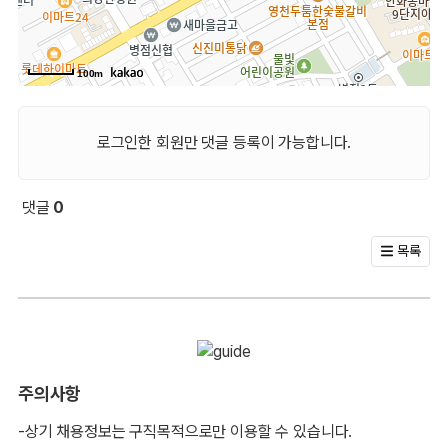
100m
로그인한 회원만 댓글 등록이 가능합니다.
댓글
0
회원 문의 및 댓글
목록
주의사항
-상기 채용정보는 구직목적으로만 이용할 수 있습니다.