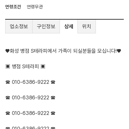
연령조건
연령무관
업소정보
구인정보
상세
위치
♥화성 병점 S테라피에서 가족이 되실분들을 모십니다!♥
▣ 병점 S테라피 ▣
☎ 010-6386-9222 ☎
☎ 010-6386-9222 ☎
☎ 010-6386-9222 ☎
☎ 010-6386-9222 ☎