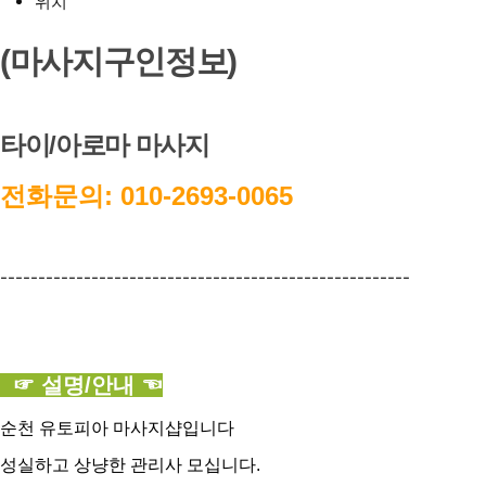
위치
(마사지구인정보)
타이/아로마 마사지
전화문의: 010-2693-0065
------------------------------------------------------
☞ 설명/안내 ☜
순천 유토피아 마사지샵입니다
성실하고 상냥한 관리사 모십니다.