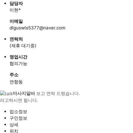
담당자
이현*
이메일
dlguswls5377@naver.com
연락처
(제휴 대기중)
영업시간
협의가능
주소
연향동
마사지알바
보고 연락 드렸습니다.
라고하시면 됩니다.
업소정보
구인정보
상세
위치