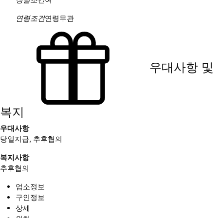
연령조건
연령무관
우대사항 및
복지
우대사항
당일지급, 추후협의
복지사항
추후협의
업소정보
구인정보
상세