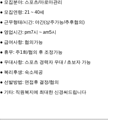
● 모집분야: 스포츠/아로마관리
● 모집연령: 21 ~ 40세
● 근무형태/시간: 야간(상주가능/추후협의)
● 영업시간: pm7시 ~ am5시
● 급여사항: 협의가능
● 휴무: 주1회/협의 후 조정가능
● 우대사항: 스포츠 경력자 우대 / 초보자 가능
● 복리후생: 숙소제공
● 선발방법: 면접후 결정/협의
● 기타: 직원복지에 최대한 신경써드립니다
------------------------------------------------------