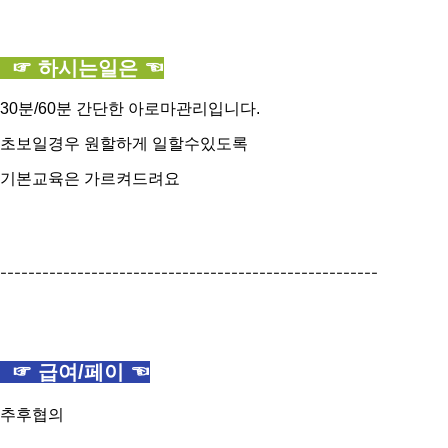
☞ 하시는일은 ☜
30분/60분 간단한 아로마관리입니다.
초보일경우 원할하게 일할수있도록
기본교육은 가르켜드려요
------------------------------------------------------
☞ 급여/페이 ☜
추후협의