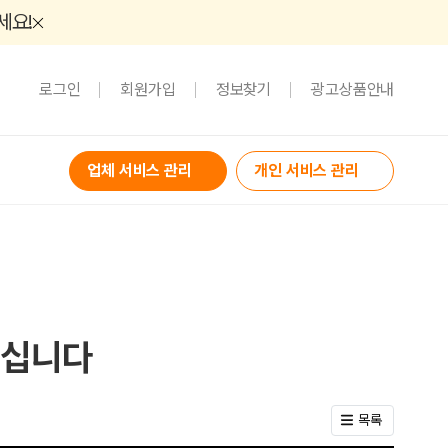
세요!
로그인
회원가입
정보찾기
광고상품안내
업체 서비스 관리
개인 서비스 관리
모십니다
목록