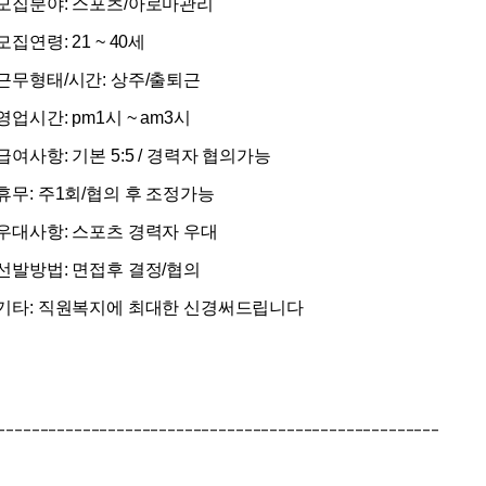
 모집분야: 스포츠/아로마관리
 모집연령: 21 ~ 40세
 근무형태/시간: 상주/출퇴근
 영업시간: pm1시 ~ am3시
 급여사항: 기본 5:5 / 경력자 협의가능
 휴무: 주1회/협의 후 조정가능
 우대사항: 스포츠 경력자 우대
 선발방법: 면접후 결정/협의
 기타: 직원복지에 최대한 신경써드립니다
----------------------------------------------------