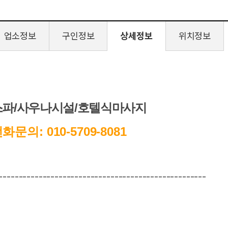
업소정보
구인정보
상세정보
위치정보
스파/사우나시설/호텔식마사지
화문의: 010-5709-8081
----------------------------------------------------