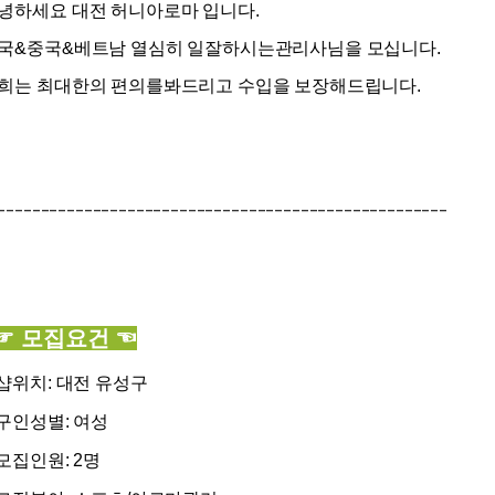
녕하세요 대전 허니아로마 입니다.
국&중국&베트남 열심히 일잘하시는관리사님을 모십니다.
희는 최대한의 편의를봐드리고 수입을 보장해드립니다.
----------------------------------------------------
 모집요건 ☜
 샵위치: 대전 유성구
 구인성별: 여성
 모집인원: 2명