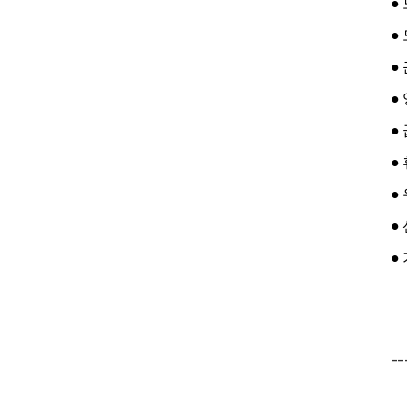
●
●
●
●
●
●
●
●
●
--