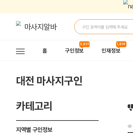
대전 유성 허니에서 관리사님모십니다 > 구인정보 | 마사지알바
3,831
1,619
홈
구인정보
인재정보
대전 마사지구인
카테고리
지역별 구인정보