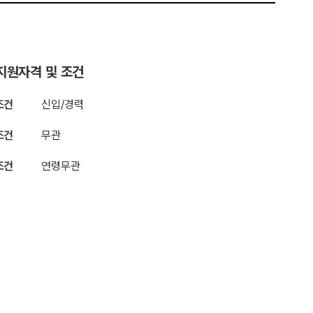
지원자격 및 조건
조건
신입/경력
조건
무관
조건
연령무관