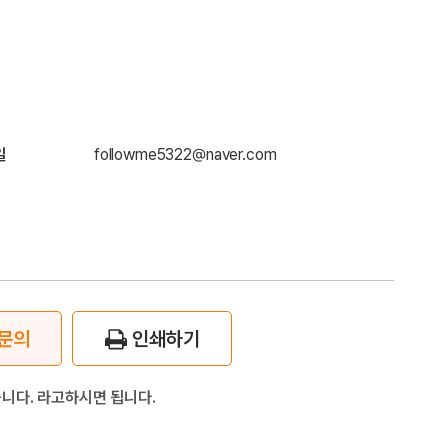
일
followme5322@naver.com
문의
인쇄하기
니다. 라고하시면 됩니다.