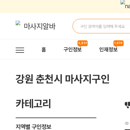
[긴급구인]퀸&킹테라피에서 긴급구인합니다^^ > 구인정보 | 마사지알바
3,831
1,619
홈
구인정보
인재정보
강원 춘천시 마사지구인
카테고리
지역별 구인정보