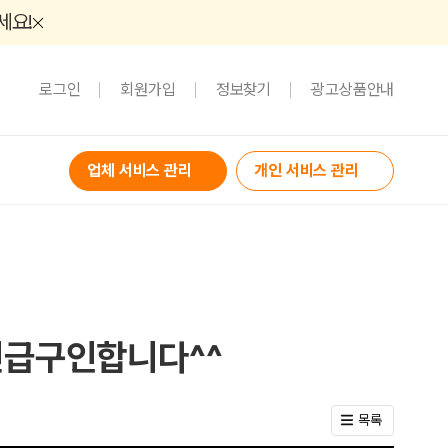
세요!
로그인
회원가입
정보찾기
광고상품안내
업체 서비스 관리
개인 서비스 관리
긴급구인합니다^^
목록