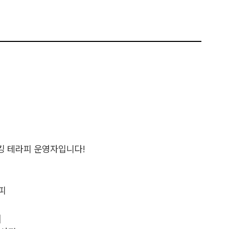
킹 테라피 운영자입니다!
피
]