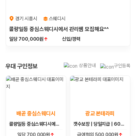
경기 시흥시
스웨디시
콜량일등 중심스웨디시에서 관리쌤 모집해요^^
일당 700,000원
↑
신입/경력
안산 부천 시흥 마사지 우대 채용정보
상품안내
우대 구인정보
구인등록
배곧 중심스웨디시
광교 본테라피
콜량일등 중심스웨디시에서 관리쌤 모집해요^^
갯수보장 | 당일지급 | 60분단일코스 | 초보환영 | 알바가능 | 경력자환영 | 자율출근
일당 700,000원
↑
급여협의 500,000원
↑