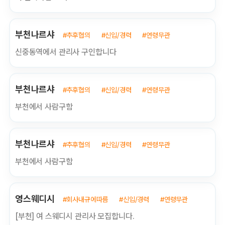
부천나르샤
#추후협의
#신입/경력
#연령무관
신중동역에서 관리사 구인합니다
부천나르샤
#추후협의
#신입/경력
#연령무관
부천에서 사람구함
부천나르샤
#추후협의
#신입/경력
#연령무관
부천에서 사람구함
영스웨디시
#회사내규에따름
#신입/경력
#연령무관
[부천] 여 스웨디시 관리사 모집합니다.