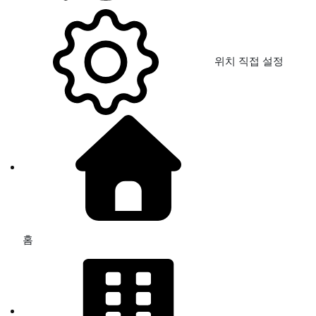
위치 직접 설정
홈