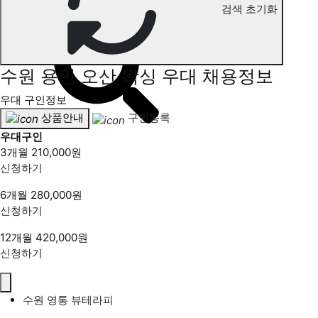
검색 초기화
수원 용인 오산 왁싱 구인정보
수원 용인 오산 왁싱 우대 채용정보
우대 구인정보
상품안내
구인등록
우대구인
3개월
210,000원
신청하기
6개월
280,000원
신청하기
12개월
420,000원
신청하기
수원 영통 뷰테라피