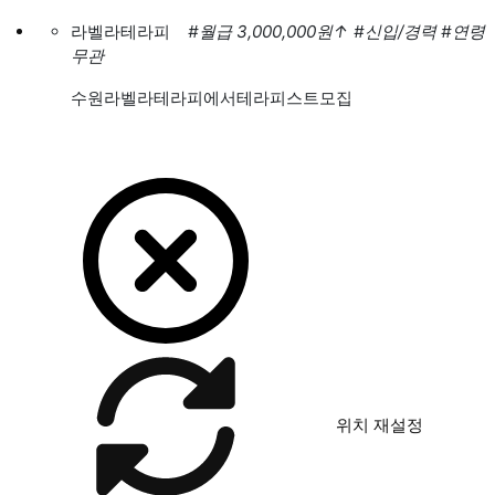
라벨라테라피
#월급 3,000,000원
↑
#신입/경력
#연령
무관
수원라벨라테라피에서테라피스트모집
위치 재설정