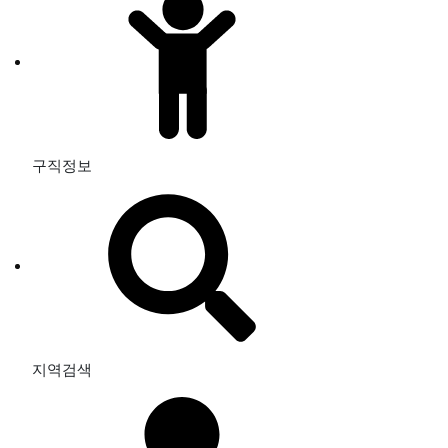
구직정보
지역검색