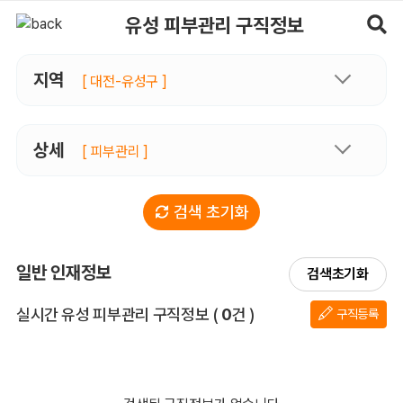
유성피부관리 구직정보, 내 주변 구직자 정보 - 마사지알바
유성 피부관리 구직정보
지역
[ 대전-유성구 ]
상세
[ 피부관리 ]
검색 초기화
일반 인재정보
검색초기화
전체 목록
실시간 유성 피부관리 구직정보
(
0
건 )
구직등록