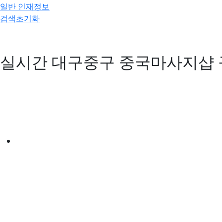
일반 인재정보
검색초기화
실시간 대구중구 중국마사지샵