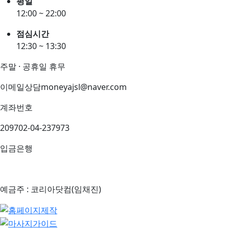
평일
12:00 ~ 22:00
점심시간
12:30 ~ 13:30
주말 · 공휴일 휴무
이메일상담
moneyajsl@naver.com
계좌번호
209702-04-237973
입금은행
예금주 : 코리아닷컴(임채진)