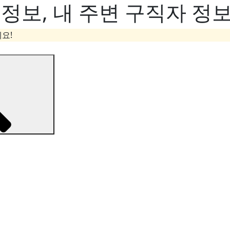
보, 내 주변 구직자 정보
요!