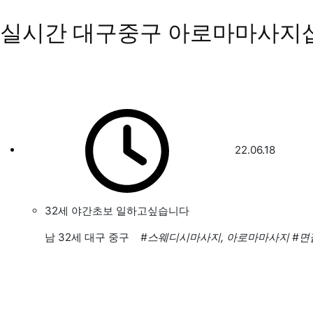
실시간 대구중구 아로마마사지
22.06.18
32세 야간초보 일하고싶습니다
남
32세 대구 중구
#스웨디시마사지, 아로마마사지
#면