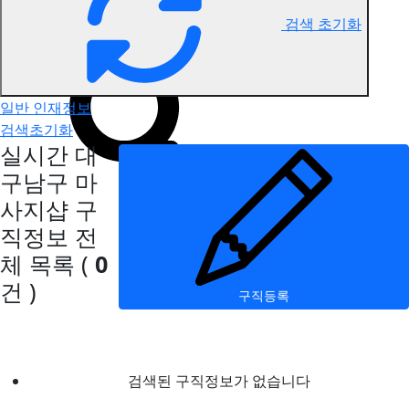
검색 초기화
대구남구 마사지 구직정보
일반 인재정보
검색초기화
실시간 대
구남구 마
사지샵 구
직정보
전
체 목록
(
0
건 )
구직등록
검색된 구직정보가 없습니다