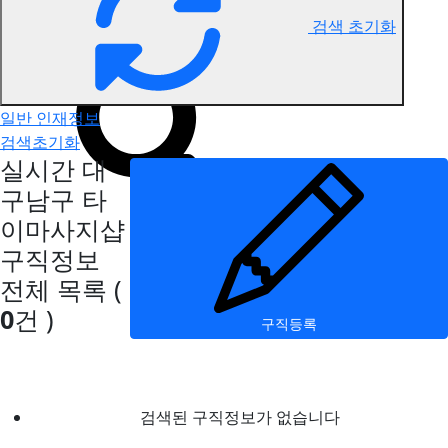
검색 초기화
대구남구 타이마사지 구직정보
일반 인재정보
검색초기화
실시간 대
구남구 타
이마사지샵
구직정보
전체 목록
(
0
건 )
구직등록
검색된 구직정보가 없습니다