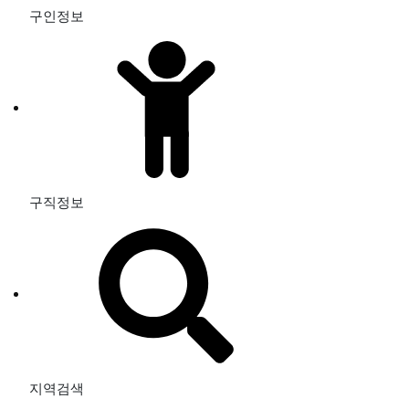
구인정보
구직정보
지역검색