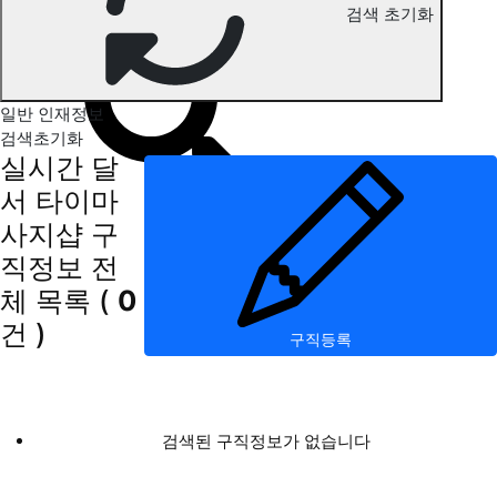
검색 초기화
달서 타이마사지 구직정보
일반 인재정보
검색초기화
실시간 달
서 타이마
사지샵 구
직정보
전
체 목록
(
0
건 )
구직등록
검색된 구직정보가 없습니다