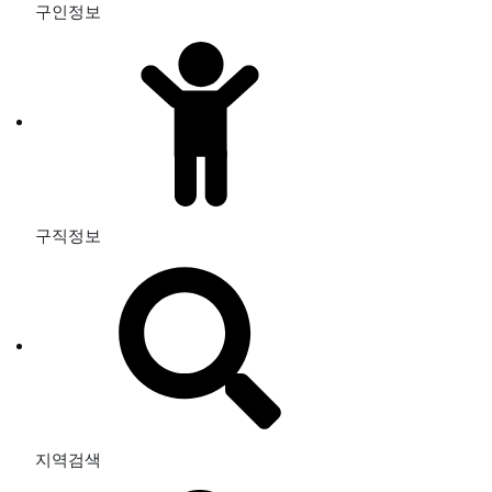
구인정보
구직정보
지역검색