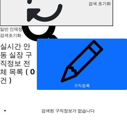
검색 초기화
안동 실장 구직정보
일반 인재정보
검색초기화
실시간 안
동 실장 구
직정보
전
체 목록
(
0
건 )
구직등록
검색된 구직정보가 없습니다