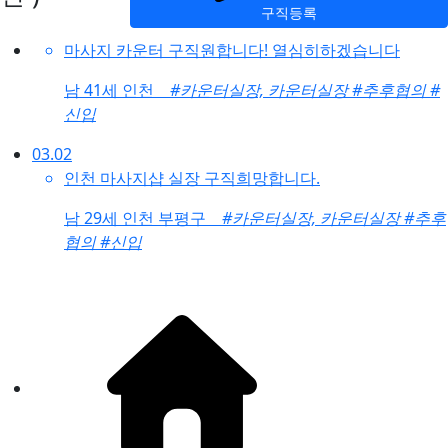
구직등록
마사지 카운터 구직원합니다! 열심히하겠습니다
남
41세 인천
#카운터실장, 카운터실장
#추후협의
#
신입
03.02
인천 마사지샵 실장 구직희망합니다.
남
29세 인천 부평구
#카운터실장, 카운터실장
#추후
협의
#신입