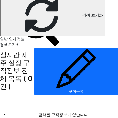
제주 실장 구직정보
검색 초기화
일반 인재정보
검색초기화
실시간 제
주 실장 구
직정보
전
체 목록
(
0
건 )
구직등록
검색된 구직정보가 없습니다